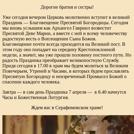
Дорогие братия и сестры!
Уже сегодня вечером Церковь молитвенно вступит в великий
Праздник — Благовещение Пресвятой Богородицы. Сегодня
мы вновь услышим как Архангел Гавриил возвестит
Пресвятой Деве Марии, а вместе с ней и всему человечеству
радостную весть о Воплощении Сына Божия.
Благовещение почти всегда приходится на Великий пост. В
этом году оно попадает на середину Крестопоклонной
недели, а значит, мы уже прошли половину постного пути. Но
радость Праздника преображает великопостную Службу.
Придя сегодня в 17.00 в храм мы будем молиться за Великим
Повечерьем, Утреней и Часами, в которых будем прославлять
Пресвятую Богородицу и неизреченный Промысел Божий о
спасении каждого человека.
Завтра — в сам день Праздника 7 апреля — в 8.40 начнутся
Часы и Божественная Литургия.
Ждем вас в Серафимовском храме!