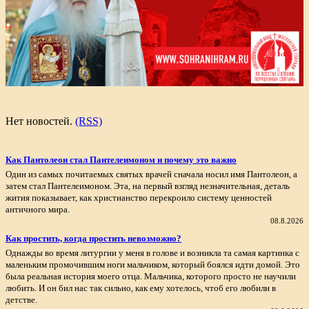
Нет новостей.
(RSS)
Как Пантолеон стал Пантелеимоном и почему это важно
Один из самых почитаемых святых врачей сначала носил имя Пантолеон, а
затем стал Пантелеимоном. Эта, на первый взгляд незначительная, деталь
жития показывает, как христианство перекроило систему ценностей
античного мира.
08.8.2026
Как простить, когда простить невозможно?
Однажды во время литургии у меня в голове и возникла та самая картинка с
маленьким промочившим ноги мальчиком, который боялся идти домой. Это
была реальная история моего отца. Мальчика, которого просто не научили
любить. И он бил нас так сильно, как ему хотелось, чтоб его любили в
детстве.