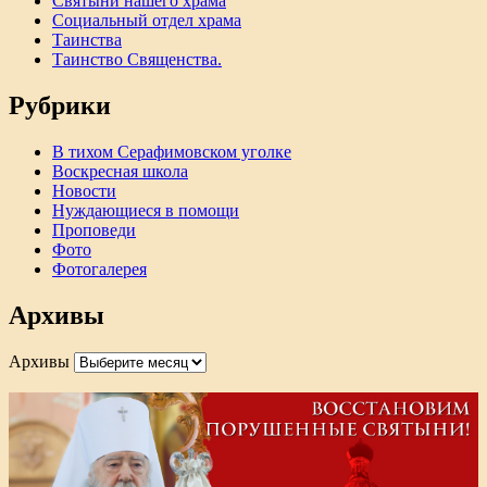
Святыни нашего храма
Социальный отдел храма
Таинства
Таинство Священства.
Рубрики
В тихом Серафимовском уголке
Воскресная школа
Новости
Нуждающиеся в помощи
Проповеди
Фото
Фотогалерея
Архивы
Архивы