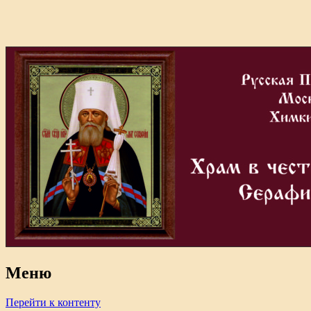
Меню
Перейти к контенту