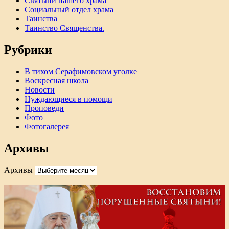
Святыни нашего храма
Социальный отдел храма
Таинства
Таинство Священства.
Рубрики
В тихом Серафимовском уголке
Воскресная школа
Новости
Нуждающиеся в помощи
Проповеди
Фото
Фотогалерея
Архивы
Архивы