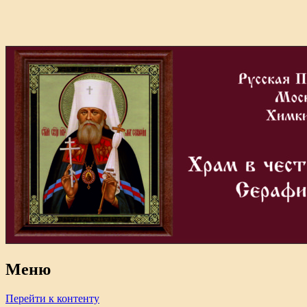
Меню
Перейти к контенту